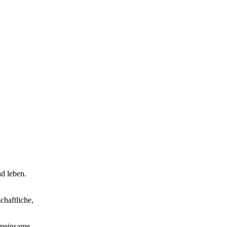
d leben.
chaftliche,
emeinsame