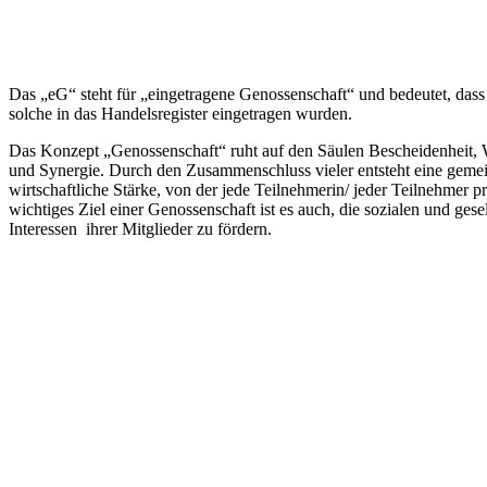
Das „eG“ steht für „eingetragene Genossenschaft“ und bedeutet, dass
solche in das Handelsregister eingetragen wurden.
Das Konzept „Genossenschaft“ ruht auf den Säulen Bescheidenheit, W
und Synergie. Durch den Zusammenschluss vieler entsteht eine gem
wirtschaftliche Stärke, von der jede Teilnehmerin/ jeder Teilnehmer pro
wichtiges Ziel einer Genossenschaft ist es auch, die sozialen und gese
Interessen ihrer Mitglieder zu fördern.