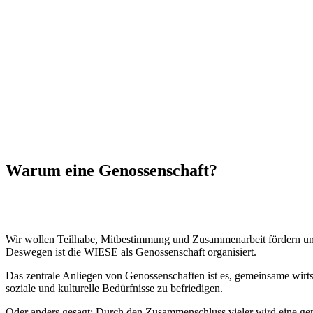
Warum eine Genossenschaft?
Wir wollen Teilhabe, Mitbestimmung und Zusammenarbeit fördern un
Deswegen ist die WIESE als Genossenschaft organisiert.
Das zentrale Anliegen von Genossenschaften ist es, gemeinsame wirts
soziale und kulturelle Bedürfnisse zu befriedigen.
Oder anders gesagt: Durch den Zusammenschluss vieler wird eine g