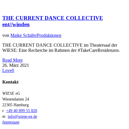
THE CURRENT DANCE COLLECTIVE
ent//winden
von
Maike Schäfer
Produktionen
THE CURRENT DANCE COLLECTIVE im Theatersaal der
WIESE: Eine Recherche im Rahmen der #TakeCareResidenzen.
Read More
26. März 2021
Love
0
Kontakt
WIESE eG
Wiesendamm 24
22305 Hamburg
t:
+49 40 899 55 820
m:
info@wiese-eg.de
Impressum