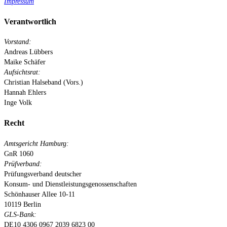
Impressum
Verantwortlich
Vorstand:
Andreas Lübbers
Maike Schäfer
Aufsichtsrat:
Christian Halseband (Vors.)
Hannah Ehlers
Inge Volk
Recht
Amtsgericht Hamburg:
GnR 1060
Prüfverband:
Prüfungsverband deutscher
Konsum- und Dienstleistungsgenossenschaften
Schönhauser Allee 10-11
10119 Berlin
GLS-Bank:
DE10 4306 0967 2039 6823 00