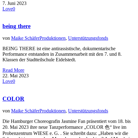
7. Juni 2023
Love
0
being there
von
Maike Schäfer
Produktionen
,
Unterstützungsfonds
BEING THERE ist eine antirassistische, dokumentarische
Performance entstanden in Zusammenarbeit mit den 7. und 8.
Klassen der Stadtteilschule Eidelstedt.
Read More
22. Mai 2023
Love
0
COLOR
von
Maike Schäfer
Produktionen
,
Unterstützungsfonds
Die Hamburger Choreografin Jasmine Fan präsentiert vom 18. bis
20. Mai 2023 ihre neue Tanzperformance „COLOR 色“ live im
Probenzentrum WIESE e. G. . Sie schreibt dazu: „Haben wir die