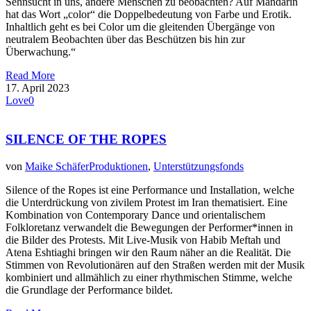
Sehnsucht in uns, andere Menschen zu beobachten? Auf Mandarin
hat das Wort „color“ die Doppelbedeutung von Farbe und Erotik.
Inhaltlich geht es bei Color um die gleitenden Übergänge von
neutralem Beobachten über das Beschützen bis hin zur
Überwachung.“
Read More
17. April 2023
Love
0
SILENCE OF THE ROPES
von
Maike Schäfer
Produktionen
,
Unterstützungsfonds
Silence of the Ropes ist eine Performance und Installation, welche
die Unterdrückung von zivilem Protest im Iran thematisiert. Eine
Kombination von Contemporary Dance und orientalischem
Folkloretanz verwandelt die Bewegungen der Performer*innen in
die Bilder des Protests. Mit Live-Musik von Habib Meftah und
Atena Eshtiaghi bringen wir den Raum näher an die Realität. Die
Stimmen von Revolutionären auf den Straßen werden mit der Musik
kombiniert und allmählich zu einer rhythmischen Stimme, welche
die Grundlage der Performance bildet.