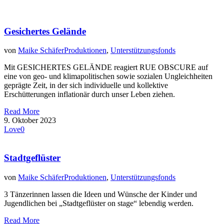
Gesichertes Gelände
von
Maike Schäfer
Produktionen
,
Unterstützungsfonds
Mit GESICHERTES GELÄNDE reagiert RUE OBSCURE auf
eine von geo- und klimapolitischen sowie sozialen Ungleichheiten
geprägte Zeit, in der sich individuelle und kollektive
Erschütterungen inflationär durch unser Leben ziehen.
Read More
9. Oktober 2023
Love
0
Stadtgeflüster
von
Maike Schäfer
Produktionen
,
Unterstützungsfonds
3 Tänzerinnen lassen die Ideen und Wünsche der Kinder und
Jugendlichen bei „Stadtgeflüster on stage“ lebendig werden.
Read More