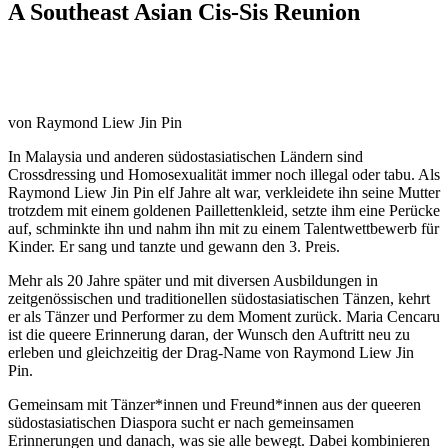
A Southeast Asian Cis-Sis Reunion
von Raymond Liew Jin Pin
In Malaysia und anderen südostasiatischen Ländern sind
Crossdressing und Homosexualität immer noch illegal oder tabu. Als
Raymond Liew Jin Pin elf Jahre alt war, verkleidete ihn seine Mutter
trotzdem mit einem goldenen Paillettenkleid, setzte ihm eine Perücke
auf, schminkte ihn und nahm ihn mit zu einem Talentwettbewerb für
Kinder. Er sang und tanzte und gewann den 3. Preis.
Mehr als 20 Jahre später und mit diversen Ausbildungen in
zeitgenössischen und traditionellen südostasiatischen Tänzen, kehrt
er als Tänzer und Performer zu dem Moment zurück. Maria Cencaru
ist die queere Erinnerung daran, der Wunsch den Auftritt neu zu
erleben und gleichzeitig der Drag-Name von Raymond Liew Jin
Pin.
Gemeinsam mit Tänzer*innen und Freund*innen aus der queeren
südostasiatischen Diaspora sucht er nach gemeinsamen
Erinnerungen und danach, was sie alle bewegt. Dabei kombinieren