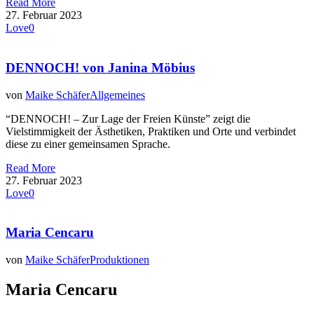
Read More
27. Februar 2023
Love
0
DENNOCH! von Janina Möbius
von
Maike Schäfer
Allgemeines
“DENNOCH! – Zur Lage der Freien Künste” zeigt die
Vielstimmigkeit der Ästhetiken, Praktiken und Orte und verbindet
diese zu einer gemeinsamen Sprache.
Read More
27. Februar 2023
Love
0
Maria Cencaru
von
Maike Schäfer
Produktionen
Maria Cencaru