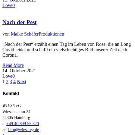
Love
0
Nach der Pest
von
Maike Schäfer
Produktionen
„Nach der Pest“ erzählt einen Tag im Leben von Rosa, die an Long
Covid leidet und schafft ein vielschichtiges Bild unserer Zeit nach
Corona.
Read More
14. Oktober 2021
Love
0
1
2
3
4
Next
Kontakt
WIESE eG
Wiesendamm 24
22305 Hamburg
t:
+49 40 899 55 820
m:
info@wiese-eg.de