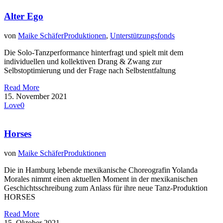
Alter Ego
von
Maike Schäfer
Produktionen
,
Unterstützungsfonds
Die Solo-Tanzperformance hinterfragt und spielt mit dem
individuellen und kollektiven Drang & Zwang zur
Selbstoptimierung und der Frage nach Selbstentfaltung
Read More
15. November 2021
Love
0
Horses
von
Maike Schäfer
Produktionen
Die in Hamburg lebende mexikanische Choreografin Yolanda
Morales nimmt einen aktuellen Moment in der mexikanischen
Geschichtsschreibung zum Anlass für ihre neue Tanz-Produktion
HORSES
Read More
15. Oktober 2021