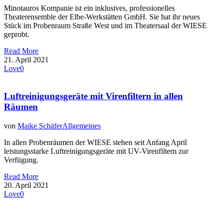
Minotauros Kompanie ist ein inklusives, professionelles
Theaterensemble der Elbe-Werkstätten GmbH. Sie hat ihr neues
Stück im Probenraum Straße West und im Theatersaal der WIESE
geprobt.
Read More
21. April 2021
Love
0
Luftreinigungsgeräte mit Virenfiltern in allen
Räumen
von
Maike Schäfer
Allgemeines
In allen Probenräumen der WIESE stehen seit Anfang April
leistungsstarke Luftreinigungsgeräte mit UV-Virenfiltern zur
Verfügung.
Read More
20. April 2021
Love
0