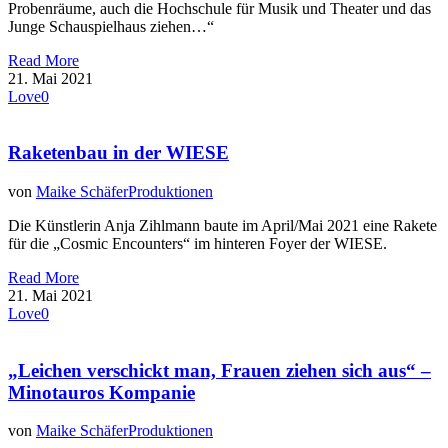
Probenräume, auch die Hochschule für Musik und Theater und das
Junge Schauspielhaus ziehen…“
Read More
21. Mai 2021
Love
0
Raketenbau in der WIESE
von
Maike Schäfer
Produktionen
Die Künstlerin Anja Zihlmann baute im April/Mai 2021 eine Rakete
für die „Cosmic Encounters“ im hinteren Foyer der WIESE.
Read More
21. Mai 2021
Love
0
„Leichen verschickt man, Frauen ziehen sich aus“ –
Minotauros Kompanie
von
Maike Schäfer
Produktionen