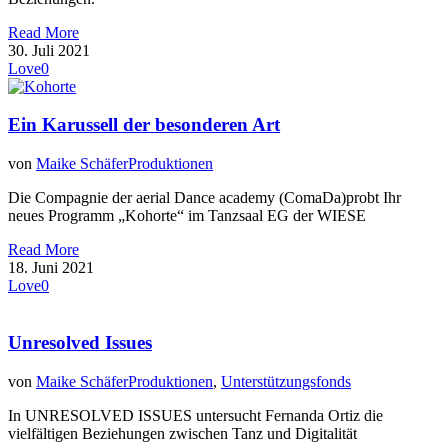
Read More
30. Juli 2021
Love
0
Ein Karussell der besonderen Art
von
Maike Schäfer
Produktionen
Die Compagnie der aerial Dance academy (ComaDa)probt Ihr
neues Programm „Kohorte“ im Tanzsaal EG der WIESE
Read More
18. Juni 2021
Love
0
Unresolved Issues
von
Maike Schäfer
Produktionen
,
Unterstützungsfonds
In UNRESOLVED ISSUES untersucht Fernanda Ortiz die
vielfältigen Beziehungen zwischen Tanz und Digitalität