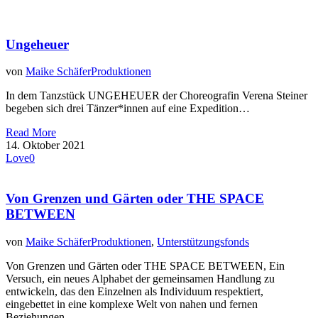
Ungeheuer
von
Maike Schäfer
Produktionen
In dem Tanzstück UNGEHEUER der Choreografin Verena Steiner
begeben sich drei Tänzer*innen auf eine Expedition…
Read More
14. Oktober 2021
Love
0
Von Grenzen und Gärten oder THE SPACE
BETWEEN
von
Maike Schäfer
Produktionen
,
Unterstützungsfonds
Von Grenzen und Gärten oder THE SPACE BETWEEN, Ein
Versuch, ein neues Alphabet der gemeinsamen Handlung zu
entwickeln, das den Einzelnen als Individuum respektiert,
eingebettet in eine komplexe Welt von nahen und fernen
Beziehungen.