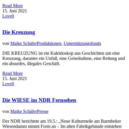
Read More
15. Juni 2021
Love
0
Die Kreuzung
von
Maike Schäfer
Produktionen
,
Unterstützungsfonds
DIE KREUZUNG ist ein Kaleidoskop aus Geschichten um eine
Kreuzung, darunter ein Unfall, eine Geiselnahme, eine Rettung und
ein absurdes, illegales Geschäft.
Read More
15. Juni 2021
Love
0
Die WIESE im NDR Fernsehen
von
Maike Schäfer
Presse
Der NDR berichtete am 19.5.: „Neue Kulturmeile am Barmbeker
Wiesendamm nimmt Form an – Im alten Fabrikgebäude entstehen