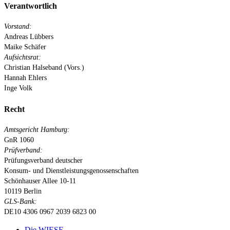
Verantwortlich
Vorstand:
Andreas Lübbers
Maike Schäfer
Aufsichtsrat:
Christian Halseband (Vors.)
Hannah Ehlers
Inge Volk
Recht
Amtsgericht Hamburg:
GnR 1060
Prüfverband:
Prüfungsverband deutscher
Konsum- und Dienstleistungsgenossenschaften
Schönhauser Allee 10-11
10119 Berlin
GLS-Bank:
DE10 4306 0967 2039 6823 00
Close
Die WIESE