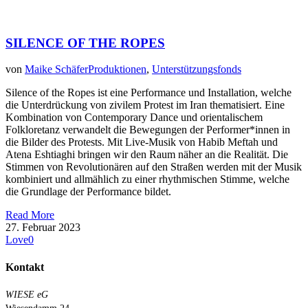
SILENCE OF THE ROPES
von
Maike Schäfer
Produktionen
,
Unterstützungsfonds
Silence of the Ropes ist eine Performance und Installation, welche
die Unterdrückung von zivilem Protest im Iran thematisiert. Eine
Kombination von Contemporary Dance und orientalischem
Folkloretanz verwandelt die Bewegungen der Performer*innen in
die Bilder des Protests. Mit Live-Musik von Habib Meftah und
Atena Eshtiaghi bringen wir den Raum näher an die Realität. Die
Stimmen von Revolutionären auf den Straßen werden mit der Musik
kombiniert und allmählich zu einer rhythmischen Stimme, welche
die Grundlage der Performance bildet.
Read More
27. Februar 2023
Love
0
Kontakt
WIESE eG