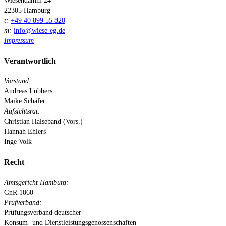
Wiesendamm 24
22305 Hamburg
t:
+49 40 899 55 820
m:
info@wiese-eg.de
Impressum
Verantwortlich
Vorstand:
Andreas Lübbers
Maike Schäfer
Aufsichtsrat:
Christian Halseband (Vors.)
Hannah Ehlers
Inge Volk
Recht
Amtsgericht Hamburg:
GnR 1060
Prüfverband:
Prüfungsverband deutscher
Konsum- und Dienstleistungsgenossenschaften