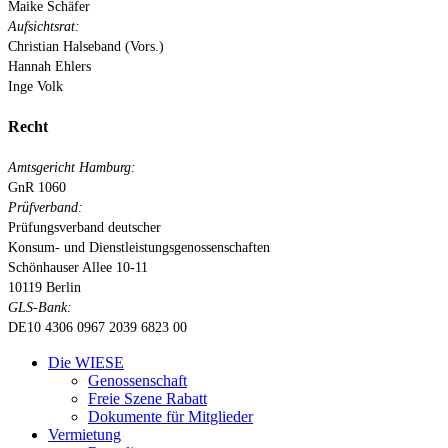
Maike Schäfer
Aufsichtsrat:
Christian Halseband (Vors.)
Hannah Ehlers
Inge Volk
Recht
Amtsgericht Hamburg:
GnR 1060
Prüfverband:
Prüfungsverband deutscher
Konsum- und Dienstleistungsgenossenschaften
Schönhauser Allee 10-11
10119 Berlin
GLS-Bank:
DE10 4306 0967 2039 6823 00
Close
Die WIESE
Menu
Genossenschaft
Freie Szene Rabatt
Dokumente für Mitglieder
Vermietung