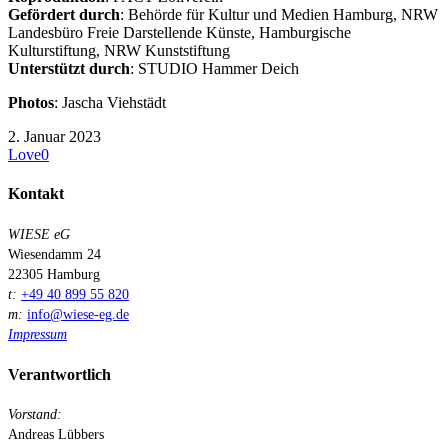
Gefördert durch
: Behörde für Kultur und Medien Hamburg, NRW
Landesbüro Freie Darstellende Künste, Hamburgische
Kulturstiftung, NRW Kunststiftung
Unterstützt durch
: STUDIO Hammer Deich
Photos
: Jascha Viehstädt
2. Januar 2023
Love
0
Kontakt
WIESE eG
Wiesendamm 24
22305 Hamburg
t:
+49 40 899 55 820
m:
info@wiese-eg.de
Impressum
Verantwortlich
Vorstand:
Andreas Lübbers