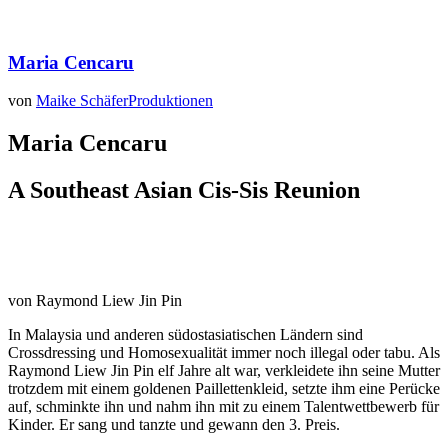
Maria Cencaru
von
Maike Schäfer
Produktionen
Maria Cencaru
A Southeast Asian Cis-Sis Reunion
von Raymond Liew Jin Pin
In Malaysia und anderen südostasiatischen Ländern sind
Crossdressing und Homosexualität immer noch illegal oder tabu. Als
Raymond Liew Jin Pin elf Jahre alt war, verkleidete ihn seine Mutter
trotzdem mit einem goldenen Paillettenkleid, setzte ihm eine Perücke
auf, schminkte ihn und nahm ihn mit zu einem Talentwettbewerb für
Kinder. Er sang und tanzte und gewann den 3. Preis.