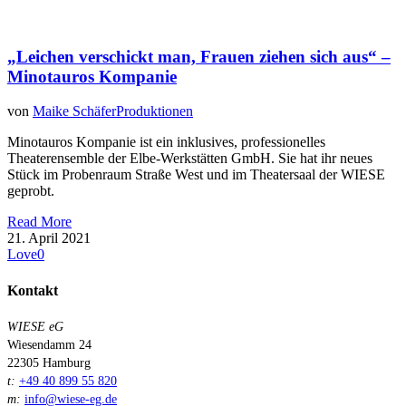
„Leichen verschickt man, Frauen ziehen sich aus“ –
Minotauros Kompanie
von
Maike Schäfer
Produktionen
Minotauros Kompanie ist ein inklusives, professionelles
Theaterensemble der Elbe-Werkstätten GmbH. Sie hat ihr neues
Stück im Probenraum Straße West und im Theatersaal der WIESE
geprobt.
Read More
21. April 2021
Love
0
Kontakt
WIESE eG
Wiesendamm 24
22305 Hamburg
t:
+49 40 899 55 820
m:
info@wiese-eg.de