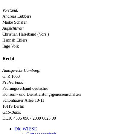
Vorstand:
Andreas Lübbers
Maike Schäfer
Aufsichtsrat:
Christian Halseband (Vors.)
Hannah Ehlers
Inge Volk
Recht
Amtsgericht Hamburg:
GnR 1060
Prüfverband:
Prüfungsverband deutscher
Konsum- und Dienstleistungsgenossenschaften
Schönhauser Allee 10-11
10119 Berlin
GLS-Bank:
DE10 4306 0967 2039 6823 00
Close
Die WIESE
Menu