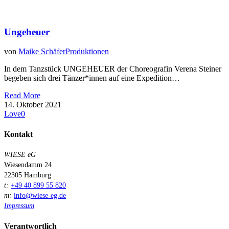
Ungeheuer
von
Maike Schäfer
Produktionen
In dem Tanzstück UNGEHEUER der Choreografin Verena Steiner
begeben sich drei Tänzer*innen auf eine Expedition…
Read More
14. Oktober 2021
Love
0
Kontakt
WIESE eG
Wiesendamm 24
22305 Hamburg
t:
+49 40 899 55 820
m:
info@wiese-eg.de
Impressum
Verantwortlich