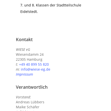
7. und 8. Klassen der Stadtteilschule
Eidelstedt.
Kontakt
WIESE eG
Wiesendamm 24
22305 Hamburg
t:
+49 40 899 55 820
m:
info@wiese-eg.de
Impressum
Verantwortlich
Vorstand:
Andreas Lübbers
Maike Schäfer