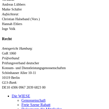
Andreas Lübbers
Maike Schäfer
Aufsichtsrat:
Christian Halseband (Vors.)
Hannah Ehlers
Inge Volk
Recht
Amtsgericht Hamburg:
GnR 1060
Prüfverband:
Prüfungsverband deutscher
Konsum- und Dienstleistungsgenossenschaften
Schönhauser Allee 10-11
10119 Berlin
GLS-Bank:
DE10 4306 0967 2039 6823 00
Close
Die WIESE
Menu
Genossenschaft
Freie Szene Rabatt