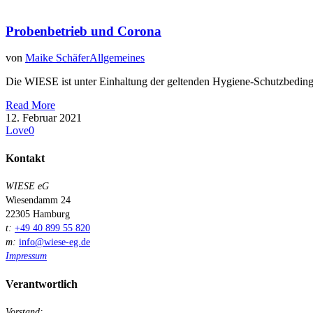
Probenbetrieb und Corona
von
Maike Schäfer
Allgemeines
Die WIESE ist unter Einhaltung der geltenden Hygiene-Schutzbeding
Read More
12. Februar 2021
Love
0
Kontakt
WIESE eG
Wiesendamm 24
22305 Hamburg
t:
+49 40 899 55 820
m:
info@wiese-eg.de
Impressum
Verantwortlich
Vorstand: