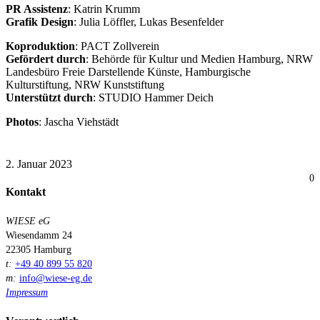
PR Assistenz
: Katrin Krumm
Grafik Design
: Julia Löffler, Lukas Besenfelder
Koproduktion
: PACT Zollverein
Gefördert durch
: Behörde für Kultur und Medien Hamburg, NRW
Landesbüro Freie Darstellende Künste, Hamburgische
Kulturstiftung, NRW Kunststiftung
Unterstützt durch
: STUDIO Hammer Deich
Photos
: Jascha Viehstädt
2. Januar 2023
0
Kontakt
WIESE eG
Wiesendamm 24
22305 Hamburg
t:
+49 40 899 55 820
m:
info@wiese-eg.de
Impressum