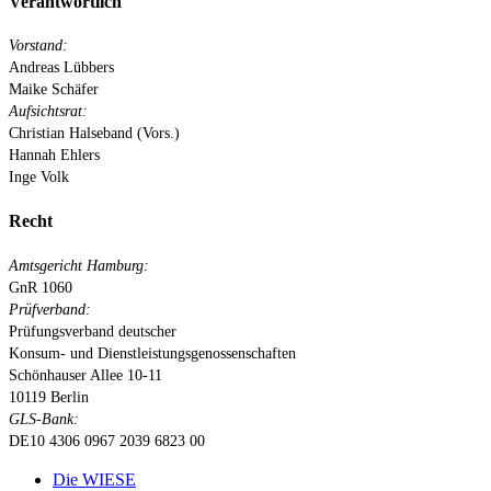
Verantwortlich
Vorstand:
Andreas Lübbers
Maike Schäfer
Aufsichtsrat:
Christian Halseband (Vors.)
Hannah Ehlers
Inge Volk
Recht
Amtsgericht Hamburg:
GnR 1060
Prüfverband:
Prüfungsverband deutscher
Konsum- und Dienstleistungsgenossenschaften
Schönhauser Allee 10-11
10119 Berlin
GLS-Bank:
DE10 4306 0967 2039 6823 00
Close
Die WIESE