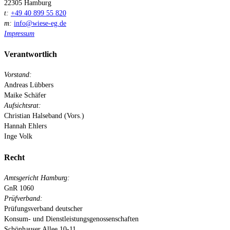
22305 Hamburg
t:
+49 40 899 55 820
m:
info@wiese-eg.de
Impressum
Verantwortlich
Vorstand:
Andreas Lübbers
Maike Schäfer
Aufsichtsrat:
Christian Halseband (Vors.)
Hannah Ehlers
Inge Volk
Recht
Amtsgericht Hamburg:
GnR 1060
Prüfverband:
Prüfungsverband deutscher
Konsum- und Dienstleistungsgenossenschaften
Schönhauser Allee 10-11