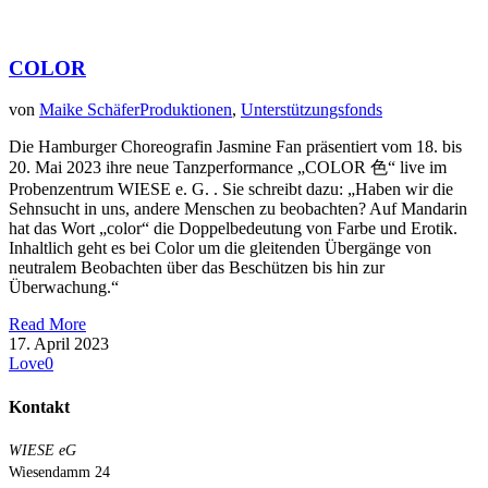
COLOR
von
Maike Schäfer
Produktionen
,
Unterstützungsfonds
Die Hamburger Choreografin Jasmine Fan präsentiert vom 18. bis
20. Mai 2023 ihre neue Tanzperformance „COLOR 色“ live im
Probenzentrum WIESE e. G. . Sie schreibt dazu: „Haben wir die
Sehnsucht in uns, andere Menschen zu beobachten? Auf Mandarin
hat das Wort „color“ die Doppelbedeutung von Farbe und Erotik.
Inhaltlich geht es bei Color um die gleitenden Übergänge von
neutralem Beobachten über das Beschützen bis hin zur
Überwachung.“
Read More
17. April 2023
Love
0
Kontakt
WIESE eG
Wiesendamm 24