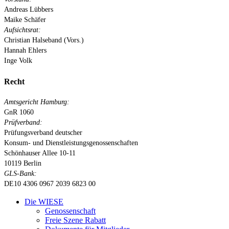
Andreas Lübbers
Maike Schäfer
Aufsichtsrat:
Christian Halseband (Vors.)
Hannah Ehlers
Inge Volk
Recht
Amtsgericht Hamburg:
GnR 1060
Prüfverband:
Prüfungsverband deutscher
Konsum- und Dienstleistungsgenossenschaften
Schönhauser Allee 10-11
10119 Berlin
GLS-Bank:
DE10 4306 0967 2039 6823 00
Close
Die WIESE
Menu
Genossenschaft
Freie Szene Rabatt