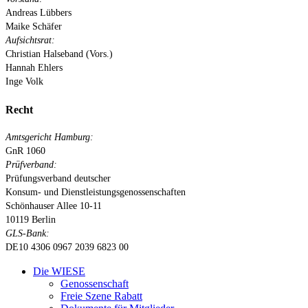
Andreas Lübbers
Maike Schäfer
Aufsichtsrat:
Christian Halseband (Vors.)
Hannah Ehlers
Inge Volk
Recht
Amtsgericht Hamburg:
GnR 1060
Prüfverband:
Prüfungsverband deutscher
Konsum- und Dienstleistungsgenossenschaften
Schönhauser Allee 10-11
10119 Berlin
GLS-Bank:
DE10 4306 0967 2039 6823 00
Close
Die WIESE
Menu
Genossenschaft
Freie Szene Rabatt