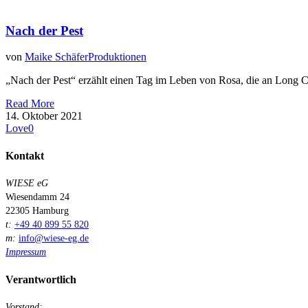
Nach der Pest
von
Maike Schäfer
Produktionen
„Nach der Pest“ erzählt einen Tag im Leben von Rosa, die an Long Cov
Read More
14. Oktober 2021
Love
0
Kontakt
WIESE eG
Wiesendamm 24
22305 Hamburg
t:
+49 40 899 55 820
m:
info@wiese-eg.de
Impressum
Verantwortlich
Vorstand: