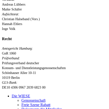
Andreas Lübbers
Maike Schäfer
Aufsichtsrat:
Christian Halseband (Vors.)
Hannah Ehlers
Inge Volk
Recht
Amtsgericht Hamburg:
GnR 1060
Prüfverband:
Prüfungsverband deutscher
Konsum- und Dienstleistungsgenossenschaften
Schönhauser Allee 10-11
10119 Berlin
GLS-Bank:
DE10 4306 0967 2039 6823 00
Close
Die WIESE
Menu
Genossenschaft
Freie Szene Rabatt