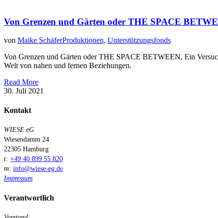
Von Grenzen und Gärten oder THE SPACE BETW
von
Maike Schäfer
Produktionen
,
Unterstützungsfonds
Von Grenzen und Gärten oder THE SPACE BETWEEN, Ein Versuch, ein
Welt von nahen und fernen Beziehungen.
Read More
30. Juli 2021
Kontakt
WIESE eG
Wiesendamm 24
22305 Hamburg
t:
+49 40 899 55 820
m:
info@wiese-eg.de
Impressum
Verantwortlich
Vorstand: