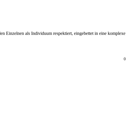
nzelnen als Individuum respektiert, eingebettet in eine komplexe
0