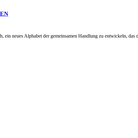
EEN
 neues Alphabet der gemeinsamen Handlung zu entwickeln, das den Ei