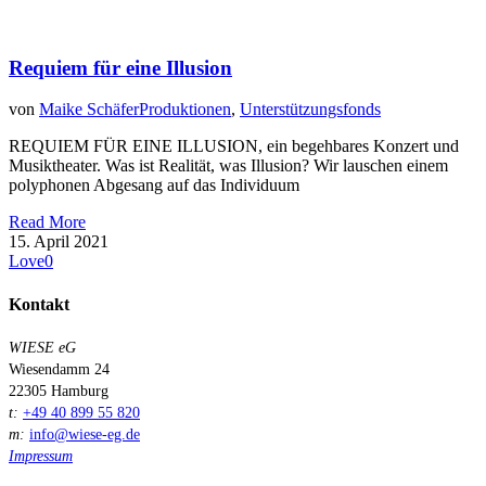
Requiem für eine Illusion
von
Maike Schäfer
Produktionen
,
Unterstützungsfonds
REQUIEM FÜR EINE ILLUSION, ein begehbares Konzert und
Musiktheater. Was ist Realität, was Illusion? Wir lauschen einem
polyphonen Abgesang auf das Individuum
Read More
15. April 2021
Love
0
Kontakt
WIESE eG
Wiesendamm 24
22305 Hamburg
t:
+49 40 899 55 820
m:
info@wiese-eg.de
Impressum