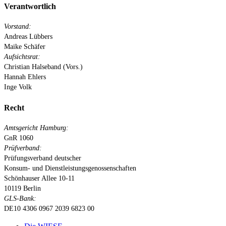
Verantwortlich
Vorstand:
Andreas Lübbers
Maike Schäfer
Aufsichtsrat:
Christian Halseband (Vors.)
Hannah Ehlers
Inge Volk
Recht
Amtsgericht Hamburg:
GnR 1060
Prüfverband:
Prüfungsverband deutscher
Konsum- und Dienstleistungsgenossenschaften
Schönhauser Allee 10-11
10119 Berlin
GLS-Bank:
DE10 4306 0967 2039 6823 00
Close