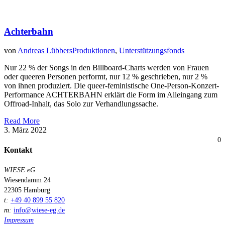
Achterbahn
von
Andreas Lübbers
Produktionen
,
Unterstützungsfonds
Nur 22 % der Songs in den Billboard-Charts werden von Frauen
oder queeren Personen performt, nur 12 % geschrieben, nur 2 %
von ihnen produziert. Die queer-feministische One-Person-Konzert-
Performance ACHTERBAHN erklärt die Form im Alleingang zum
Offroad-Inhalt, das Solo zur Verhandlungssache.
Read More
3. März 2022
0
Kontakt
WIESE eG
Wiesendamm 24
22305 Hamburg
t:
+49 40 899 55 820
m:
info@wiese-eg.de
Impressum