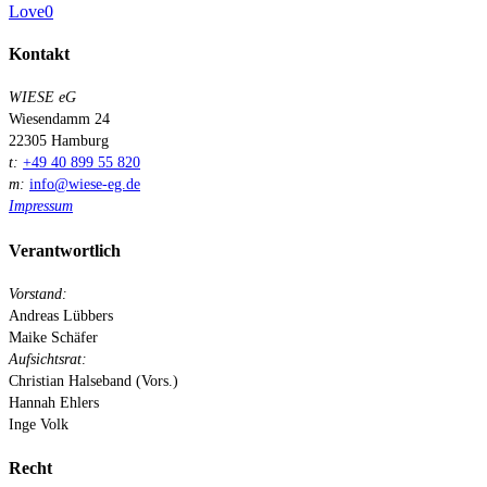
Love
0
Kontakt
WIESE eG
Wiesendamm 24
22305 Hamburg
t:
+49 40 899 55 820
m:
info@wiese-eg.de
Impressum
Verantwortlich
Vorstand:
Andreas Lübbers
Maike Schäfer
Aufsichtsrat:
Christian Halseband (Vors.)
Hannah Ehlers
Inge Volk
Recht