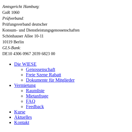
Amtsgericht Hamburg:
GnR 1060
Prüfverband:
Prüfungsverband deutscher
Konsum- und Dienstleistungsgenossenschaften
Schönhauser Allee 10-11
10119 Berlin
GLS-Bank:
DE10 4306 0967 2039 6823 00
Close
Die WIESE
Menu
Genossenschaft
Freie Szene Rabatt
Dokumente für Mitglieder
Vermietung
Raumliste
Mietanfrage
FAQ
Feedback
Kurse
Aktuelles
Kontakt