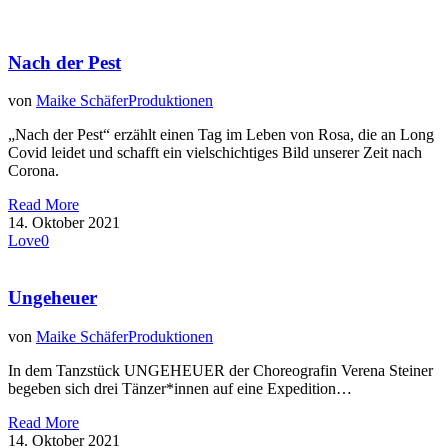
Nach der Pest
von
Maike Schäfer
Produktionen
„Nach der Pest“ erzählt einen Tag im Leben von Rosa, die an Long
Covid leidet und schafft ein vielschichtiges Bild unserer Zeit nach
Corona.
Read More
14. Oktober 2021
Love
0
Ungeheuer
von
Maike Schäfer
Produktionen
In dem Tanzstück UNGEHEUER der Choreografin Verena Steiner
begeben sich drei Tänzer*innen auf eine Expedition…
Read More
14. Oktober 2021