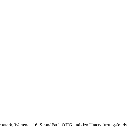
echwerk, Wartenau 16, StrandPauli OHG und den Unterstützungsfonds