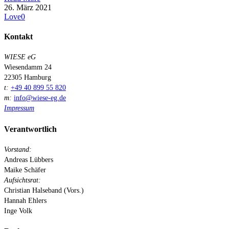
26. März 2021
Love
0
Kontakt
WIESE eG
Wiesendamm 24
22305 Hamburg
t:
+49 40 899 55 820
m:
info@wiese-eg.de
Impressum
Verantwortlich
Vorstand:
Andreas Lübbers
Maike Schäfer
Aufsichtsrat:
Christian Halseband (Vors.)
Hannah Ehlers
Inge Volk