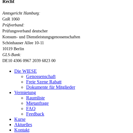
Recht
Amtsgericht Hamburg:
GnR 1060
Prüfverband:
Prüfungsverband deutscher
Konsum- und Dienstleistungsgenossenschaften
Schönhauser Allee 10-11
10119 Berlin
GLS-Bank:
DE10 4306 0967 2039 6823 00
Close
Die WIESE
Menu
Genossenschaft
Freie Szene Rabatt
Dokumente für Mitglieder
Vermietung
Raumliste
Mietanfrage
FAQ
Feedback
Kurse
Aktuelles
Kontakt