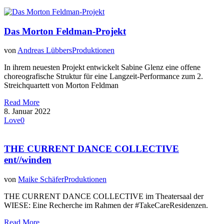
Das Morton Feldman-Projekt
von
Andreas Lübbers
Produktionen
In ihrem neuesten Projekt entwickelt Sabine Glenz eine offene
choreografische Struktur für eine Langzeit-Performance zum 2.
Streichquartett von Morton Feldman
Read More
8. Januar 2022
Love
0
THE CURRENT DANCE COLLECTIVE
ent//winden
von
Maike Schäfer
Produktionen
THE CURRENT DANCE COLLECTIVE im Theatersaal der
WIESE: Eine Recherche im Rahmen der #TakeCareResidenzen.
Read More